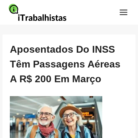
Pular
para
o
Conteúdo
Aposentados Do INSS
Têm Passagens Aéreas
A R$ 200 Em Março