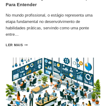
Para Entender
No mundo profissional, o estágio representa uma
etapa fundamental no desenvolvimento de
habilidades práticas, servindo como uma ponte
entre…
DIREITOS
LER MAIS
DO
ESTAGIÁRIO:
UM
GUIA
COMPLETO
PARA
ENTENDER