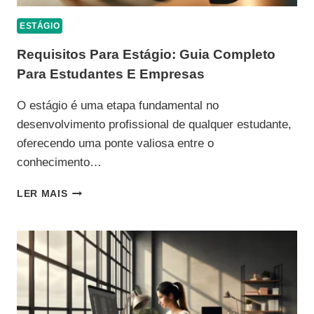
ESTÁGIO
Requisitos Para Estágio: Guia Completo
Para Estudantes E Empresas
O estágio é uma etapa fundamental no
desenvolvimento profissional de qualquer estudante,
oferecendo uma ponte valiosa entre o
conhecimento…
REQUISITOS
LER MAIS
PARA
ESTÁGIO:
GUIA
COMPLETO
PARA
ESTUDANTES
E
EMPRESAS