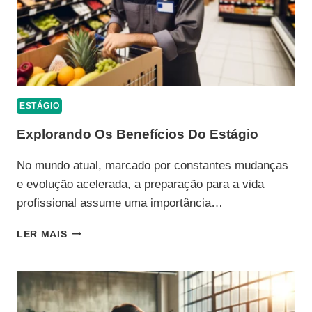
ESTÁGIO
Explorando Os Benefícios Do Estágio
No mundo atual, marcado por constantes mudanças
e evolução acelerada, a preparação para a vida
profissional assume uma importância…
EXPLORANDO
LER MAIS
OS
BENEFÍCIOS
DO
ESTÁGIO