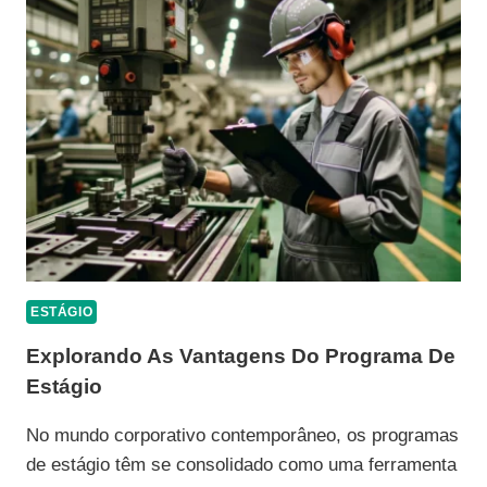
ENTREVISTA
DE
ESTÁGIO:
GUIA
PARA
IMPRESSIONAR
ESTÁGIO
Explorando As Vantagens Do Programa De
Estágio
No mundo corporativo contemporâneo, os programas
de estágio têm se consolidado como uma ferramenta