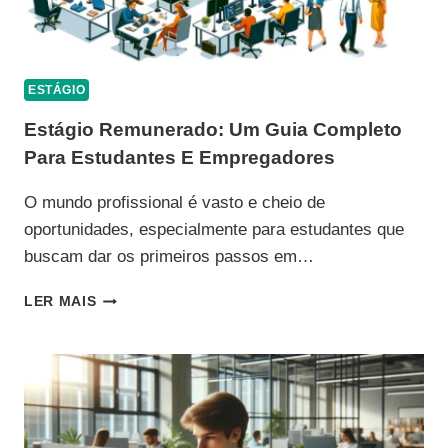
ESTÁGIO
Estágio Remunerado: Um Guia Completo
Para Estudantes E Empregadores
O mundo profissional é vasto e cheio de
oportunidades, especialmente para estudantes que
buscam dar os primeiros passos em…
ESTÁGIO
LER MAIS
REMUNERADO:
UM
GUIA
COMPLETO
PARA
ESTUDANTES
E