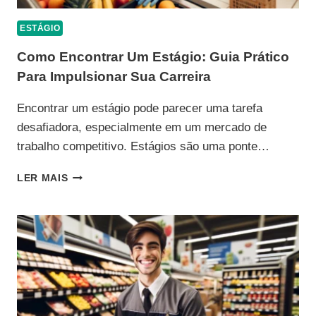
ESTÁGIO
Como Encontrar Um Estágio: Guia Prático
Para Impulsionar Sua Carreira
Encontrar um estágio pode parecer uma tarefa
desafiadora, especialmente em um mercado de
trabalho competitivo. Estágios são uma ponte…
COMO
LER MAIS
ENCONTRAR
UM
ESTÁGIO:
GUIA
PRÁTICO
PARA
IMPULSIONAR
SUA
CARREIRA