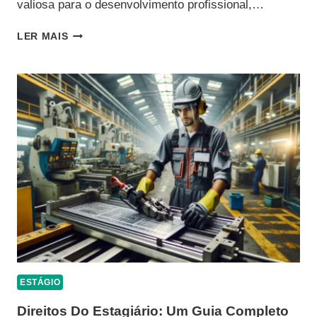
valiosa para o desenvolvimento profissional,…
EXPLORANDO
LER MAIS
AS
VANTAGENS
DO
PROGRAMA
DE
ESTÁGIO
ESTÁGIO
Direitos Do Estagiário: Um Guia Completo