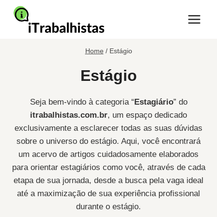
Pular
para
o
Conteúdo
Home
/
Estágio
Estágio
Seja bem-vindo à categoria “
Estagiário
” do
itrabalhistas.com.br
, um espaço dedicado
exclusivamente a esclarecer todas as suas dúvidas
sobre o universo do estágio. Aqui, você encontrará
um acervo de artigos cuidadosamente elaborados
para orientar estagiários como você, através de cada
etapa de sua jornada, desde a busca pela vaga ideal
até a maximização de sua experiência profissional
durante o estágio.