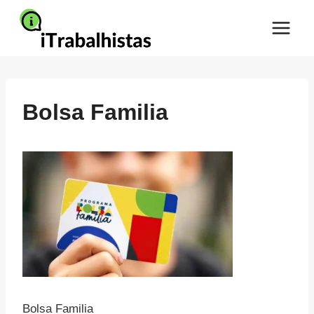
Pular
para
o
Conteúdo
Bolsa Familia
Bolsa Familia