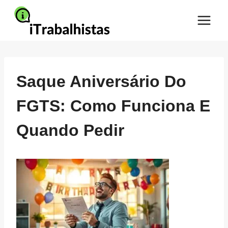
Pular
para
o
Conteúdo
Saque Aniversário Do
FGTS: Como Funciona E
Quando Pedir