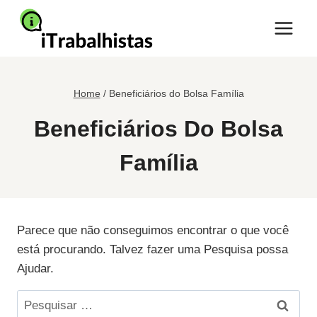
Pular
para
o
Conteúdo
Home
/
Beneficiários do Bolsa Família
Beneficiários Do Bolsa
Família
Parece que não conseguimos encontrar o que você
está procurando. Talvez fazer uma Pesquisa possa
Ajudar.
Pesquisar