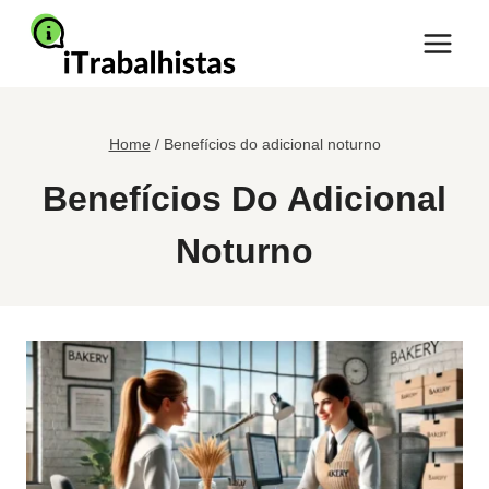
Pular
para
o
Conteúdo
Home
/
Benefícios do adicional noturno
Benefícios Do Adicional
Noturno