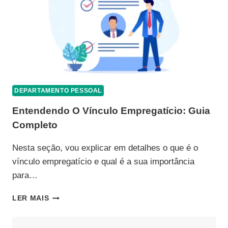
DEPARTAMENTO PESSOAL
Entendendo O Vínculo Empregatício: Guia
Completo
Nesta seção, vou explicar em detalhes o que é o
vínculo empregatício e qual é a sua importância
para…
ENTENDENDO
LER MAIS
O
VÍNCULO
EMPREGATÍCIO: