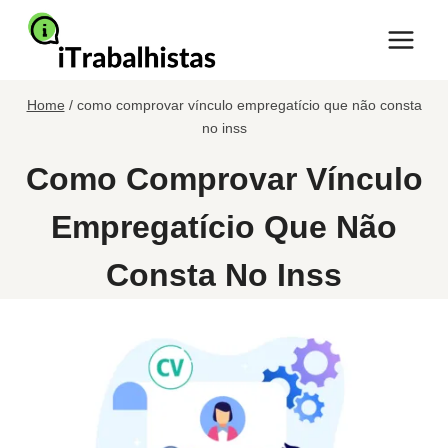
Pular
para
o
Conteúdo
Home
/
como comprovar vínculo empregatício que não consta
no inss
Como Comprovar Vínculo
Empregatício Que Não
Consta No Inss