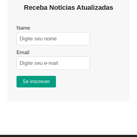
Receba Notícias Atualizadas
GUIA
COMPLETO
Name
Email