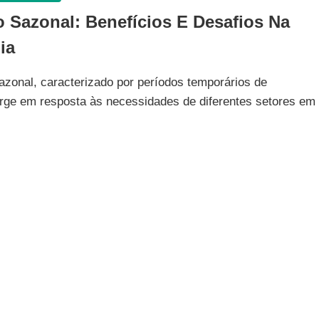
o Sazonal: Benefícios E Desafios Na
ia
azonal, caracterizado por períodos temporários de
rge em resposta às necessidades de diferentes setores em
ABALHO
ZONAL:
NEFÍCIOS
SAFIOS
ONOMIA