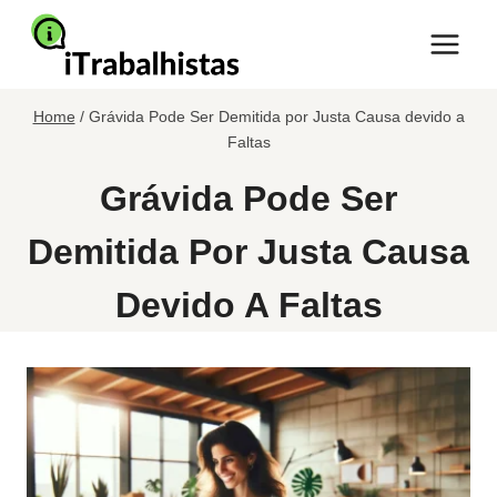
Pular
para
o
Conteúdo
Home
/
Grávida Pode Ser Demitida por Justa Causa devido a
Faltas
Grávida Pode Ser
Demitida Por Justa Causa
Devido A Faltas