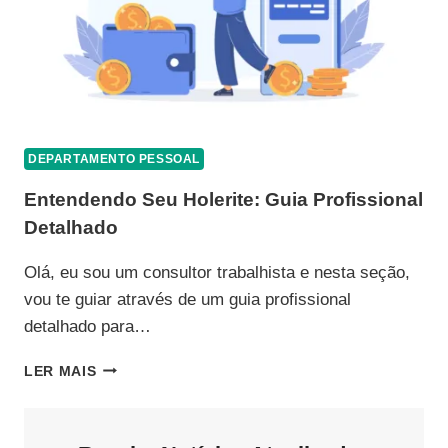
DEPARTAMENTO PESSOAL
Entendendo Seu Holerite: Guia Profissional
Detalhado
Olá, eu sou um consultor trabalhista e nesta seção,
vou te guiar através de um guia profissional
detalhado para…
ENTENDENDO
LER MAIS
SEU
HOLERITE:
GUIA