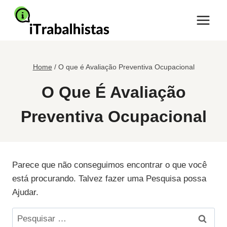
Pular
para
o
Conteúdo
Home
/
O que é Avaliação Preventiva Ocupacional
O Que É Avaliação
Preventiva Ocupacional
Parece que não conseguimos encontrar o que você
está procurando. Talvez fazer uma Pesquisa possa
Ajudar.
Pesquisar