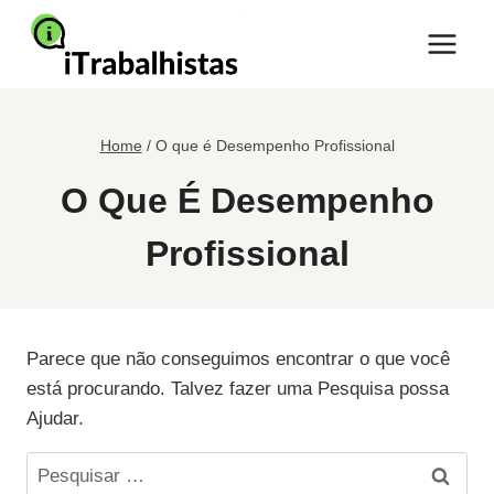
Pular
para
o
Conteúdo
Home
/
O que é Desempenho Profissional
O Que É Desempenho
Profissional
Parece que não conseguimos encontrar o que você
está procurando. Talvez fazer uma Pesquisa possa
Ajudar.
Pesquisar