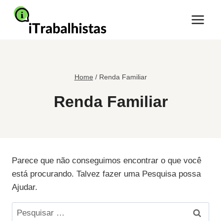
Pular
para
o
Conteúdo
Home
/
Renda Familiar
Renda Familiar
Parece que não conseguimos encontrar o que você
está procurando. Talvez fazer uma Pesquisa possa
Ajudar.
Pesquisar