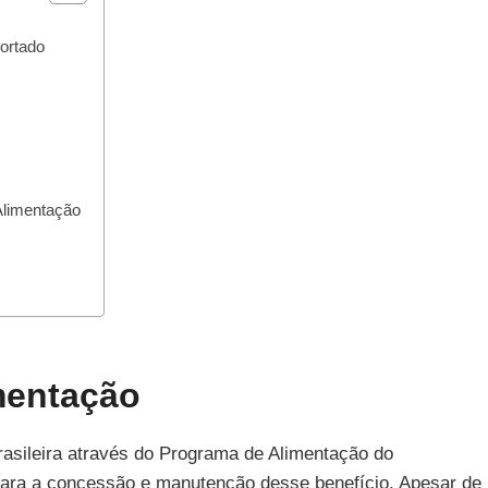
ortado
Alimentação
mentação
rasileira através do Programa de Alimentação do
s para a concessão e manutenção desse benefício. Apesar de