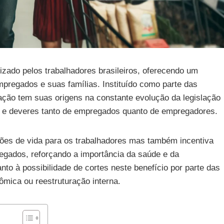
zado pelos trabalhadores brasileiros, oferecendo um
mpregados e suas famílias. Instituído como parte das
tação tem suas origens na constante evolução da legislação
itos e deveres tanto de empregados quanto de empregadores.
ões de vida para os trabalhadores mas também incentiva
gados, reforçando a importância da saúde e da
o à possibilidade de cortes neste benefício por parte das
mica ou reestruturação interna.