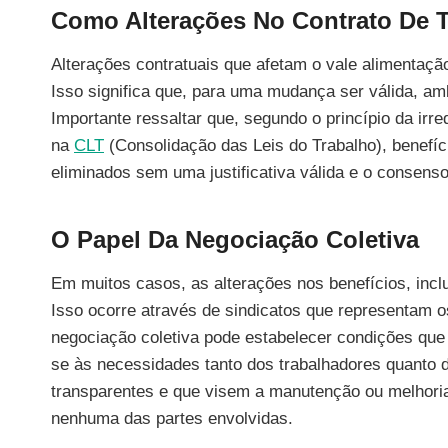
Como Alterações No Contrato De T
Alterações contratuais que afetam o vale alimenta
Isso significa que, para uma mudança ser válida, 
Importante ressaltar que, segundo o princípio da irre
na
CLT
(Consolidação das Leis do Trabalho), benefí
eliminados sem uma justificativa válida e o consenso
O Papel Da Negociação Coletiva
Em muitos casos, as alterações nos benefícios, incl
Isso ocorre através de sindicatos que representam 
negociação coletiva pode estabelecer condições que
se às necessidades tanto dos trabalhadores quanto
transparentes e que visem a manutenção ou melhoria
nenhuma das partes envolvidas.