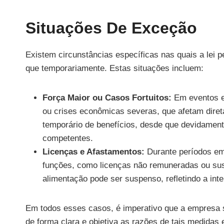
Situações De Exceção
Existem circunstâncias específicas nas quais a lei p
que temporariamente. Estas situações incluem:
Força Maior ou Casos Fortuitos:
Em eventos ex
ou crises econômicas severas, que afetam diret
temporário de benefícios, desde que devidamen
competentes.
Licenças e Afastamentos:
Durante períodos em
funções, como licenças não remuneradas ou susp
alimentação pode ser suspenso, refletindo a int
Em todos esses casos, é imperativo que a empresa 
de forma clara e objetiva as razões de tais medidas