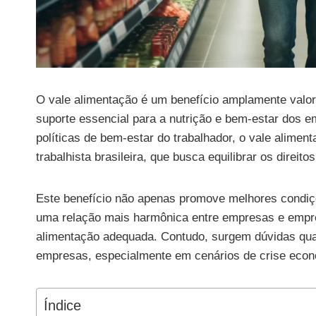
O vale alimentação é um benefício amplamente valori
suporte essencial para a nutrição e bem-estar dos e
políticas de bem-estar do trabalhador, o vale alimen
trabalhista brasileira, que busca equilibrar os dire
Este benefício não apenas promove melhores condiç
uma relação mais harmônica entre empresas e empre
alimentação adequada. Contudo, surgem dúvidas quant
empresas, especialmente em cenários de crise econô
Índice