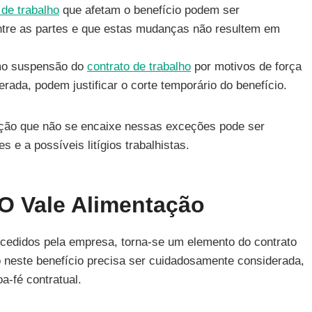
 de trabalho
que afetam o benefício podem ser
tre as partes e que estas mudanças não resultem em
mo suspensão do
contrato de trabalho
por motivos de força
rada, podem justificar o corte temporário do benefício.
ação que não se encaixe nessas exceções pode ser
s e a possíveis litígios trabalhistas.
 O Vale Alimentação
ncedidos pela empresa, torna-se um elemento do contrato
o neste benefício precisa ser cuidadosamente considerada,
a-fé contratual.