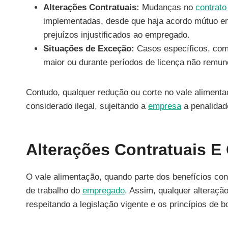
Alterações Contratuais:
Mudanças no
contrato
implementadas, desde que haja acordo mútuo en
prejuízos injustificados ao empregado.
Situações de Exceção:
Casos específicos, co
maior ou durante períodos de licença não remune
Contudo, qualquer redução ou corte no vale aliment
considerado ilegal, sujeitando a
empresa
a penalidade
Alterações Contratuais E
O vale alimentação, quando parte dos benefícios co
de trabalho do
empregado
. Assim, qualquer alteraçã
respeitando a legislação vigente e os princípios de bo