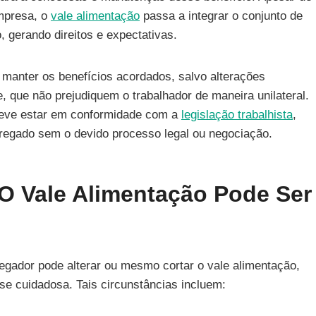
empresa, o
vale alimentação
passa a integrar o conjunto de
 gerando direitos e expectativas.
manter os benefícios acordados, salvo alterações
e, que não prejudiquem o trabalhador de maneira unilateral.
, deve estar em conformidade com a
legislação trabalhista
,
pregado sem o devido processo legal ou negociação.
O Vale Alimentação Pode Ser
egador pode alterar ou mesmo cortar o vale alimentação,
e cuidadosa. Tais circunstâncias incluem: