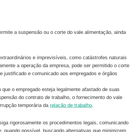
ermite a suspensão ou o corte do vale alimentação, ainda
traordinários e imprevisíveis, como catástrofes naturais
amente a operação da empresa, pode ser permitido o corte
te justificado e comunicado aos empregados e órgãos
 que o empregado esteja legalmente afastado de suas
ensão do contrato de trabalho, o fornecimento do vale
errupção temporária da
relação de trabalho
.
siga rigorosamente os procedimentos legais, comunicando
 e, quando possível, buscando alternativas que minimizem