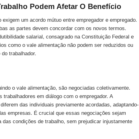
rabalho Podem Afetar O Benefício
ção exigem um acordo mútuo entre empregador e empregado.
ambas as partes devem concordar com os novos termos.
dutibilidade salarial, consagrado na Constituição Federal e
cios como o vale alimentação não podem ser reduzidos ou
 do trabalhador.
uindo o vale alimentação, são negociadas coletivamente.
os trabalhadores em diálogo com o empregador. A
 diferem das individuais previamente acordadas, adaptando-
 das empresas. É crucial que essas negociações sejam
 das condições de trabalho, sem prejudicar injustamente