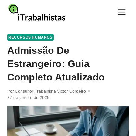
Pular
para
o
Conteúdo
RECURSOS HUMANOS
Admissão De
Estrangeiro: Guia
Completo Atualizado
Por
Consultor Trabalhista Victor Cordeiro
27 de janeiro de 2025