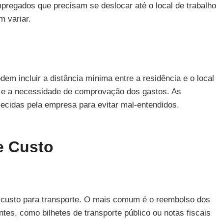
mpregados que precisam se deslocar até o local de trabalho
m variar.
em incluir a distância mínima entre a residência e o local
ico e a necessidade de comprovação dos gastos. As
ecidas pela empresa para evitar mal-entendidos.
e Custo
e custo para transporte. O mais comum é o reembolso dos
es, como bilhetes de transporte público ou notas fiscais