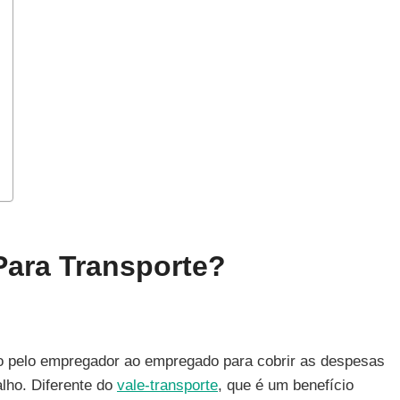
Para Transporte?
ido pelo empregador ao empregado para cobrir as despesas
alho. Diferente do
vale-transporte
, que é um benefício