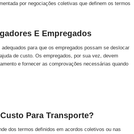
lamentada por negociações coletivas que definem os termos
egadores E Empregados
s adequados para que os empregados possam se deslocar
da ajuda de custo. Os empregados, por sua vez, devem
locamento e fornecer as comprovações necessárias quando
 Custo Para Transporte?
nde dos termos definidos em acordos coletivos ou nas