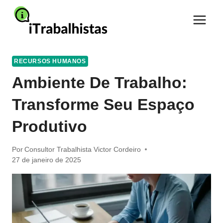
Pular
para
o
Conteúdo
RECURSOS HUMANOS
Ambiente De Trabalho:
Transforme Seu Espaço
Produtivo
Por
Consultor Trabalhista Victor Cordeiro
27 de janeiro de 2025