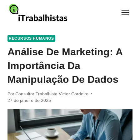
Pular
para
o
Conteúdo
RECURSOS HUMANOS
Análise De Marketing: A
Importância Da
Manipulação De Dados
Por
Consultor Trabalhista Victor Cordeiro
27 de janeiro de 2025