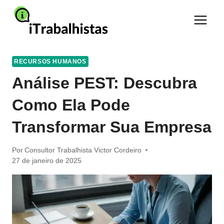
Pular
para
o
Conteúdo
RECURSOS HUMANOS
Análise PEST: Descubra
Como Ela Pode
Transformar Sua Empresa
Por
Consultor Trabalhista Victor Cordeiro
27 de janeiro de 2025