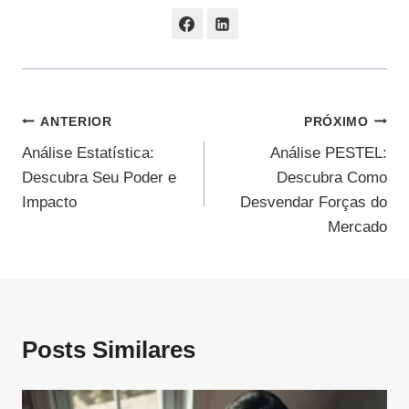
Navegação
ANTERIOR
PRÓXIMO
Análise Estatística:
Análise PESTEL:
De
Descubra Seu Poder e
Descubra Como
Post
Impacto
Desvendar Forças do
Mercado
Posts Similares