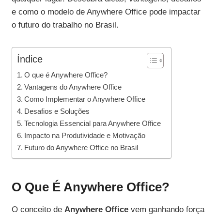
e como o modelo de Anywhere Office pode impactar
o futuro do trabalho no Brasil.
Índice
O que é Anywhere Office?
Vantagens do Anywhere Office
Como Implementar o Anywhere Office
Desafios e Soluções
Tecnologia Essencial para Anywhere Office
Impacto na Produtividade e Motivação
Futuro do Anywhere Office no Brasil
O Que É Anywhere Office?
O conceito de
Anywhere Office
vem ganhando força