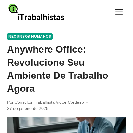
Pular
para
o
Conteúdo
RECURSOS HUMANOS
Anywhere Office:
Revolucione Seu
Ambiente De Trabalho
Agora
Por
Consultor Trabalhista Victor Cordeiro
27 de janeiro de 2025