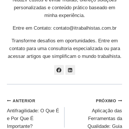
personalizadas e conteúdo prático baseado em
minha experiência.
Entre em Contato:
contato@itrabalhistas.com.br
Transforme desafios em oportunidades. Entre em
contato para uma consultoria especializada ou para
acessar artigos que simplificam o mundo trabalhista.
Navegação
ANTERIOR
PRÓXIMO
Antifragilidade: O Que É
Aplicação das
De
e Por Que É
Ferramentas da
Post
Importante?
Qualidade: Guia