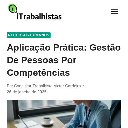
Pular
para
o
Conteúdo
RECURSOS HUMANOS
Aplicação Prática: Gestão
De Pessoas Por
Competências
Por
Consultor Trabalhista Victor Cordeiro
26 de janeiro de 2025