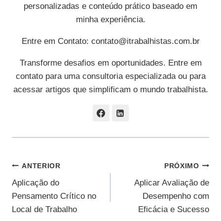
personalizadas e conteúdo prático baseado em
minha experiência.
Entre em Contato:
contato@itrabalhistas.com.br
Transforme desafios em oportunidades. Entre em
contato para uma consultoria especializada ou para
acessar artigos que simplificam o mundo trabalhista.
Navegação
ANTERIOR
PRÓXIMO
Aplicação do
Aplicar Avaliação de
De
Pensamento Crítico no
Desempenho com
Post
Local de Trabalho
Eficácia e Sucesso