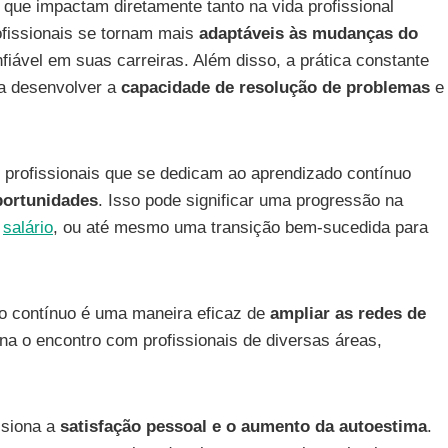
que impactam diretamente tanto na vida profissional
rofissionais se tornam mais
adaptáveis às mudanças do
fiável em suas carreiras. Além disso, a prática constante
a desenvolver a
capacidade de resolução de problemas
e
profissionais que se dedicam ao aprendizado contínuo
portunidades
. Isso pode significar uma progressão na
e
salário
, ou até mesmo uma transição bem-sucedida para
do contínuo é uma maneira eficaz de
ampliar as redes de
na o encontro com profissionais de diversas áreas,
lsiona a
satisfação pessoal e o aumento da autoestima
.