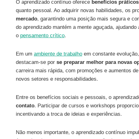
O aprendizado contínuo oferece
benefícios práticos
quanto pessoal. Ao adquirir novas habilidades, os p
mercado
, garantindo uma posição mais segura e con
do aprendizado mantém a mente aguçada, ajudando 
o
pensamento crítico
.
Em um
ambiente de trabalho
em constante evolução, 
destacam-se por
se preparar melhor para novas o
carreira mais rápida, com promoções e aumentos d
novos setores e responsabilidades.
Entre os benefícios sociais e pessoais, o aprendiza
contato
. Participar de cursos e workshops proporcio
incentivando a troca de ideias e experiências.
Não menos importante, o aprendizado contínuo impu