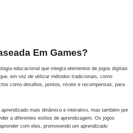
Baseada Em Games?
ogia educacional que integra elementos de jogos digitais
que, em vez de utilizar métodos tradicionais, como
ctos como desafios, pontos, níveis e recompensas, para
 aprendizado mais dinâmico e interativo, mas também por
nder a diferentes estilos de aprendizagem. Os jogos
 aprender com eles, promovendo um aprendizado