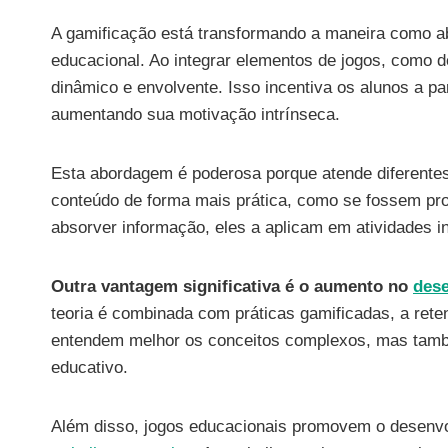
A gamificação está transformando a maneira como 
educacional. Ao integrar elementos de jogos, como 
dinâmico e envolvente. Isso incentiva os alunos a p
aumentando sua motivação intrínseca.
Esta abordagem é poderosa porque atende diferente
conteúdo de forma mais prática, como se fossem pro
absorver informação, eles a aplicam em atividades in
Outra vantagem significativa é o aumento no
des
teoria é combinada com práticas gamificadas, a ret
entendem melhor os conceitos complexos, mas tamb
educativo.
Além disso, jogos educacionais promovem o desenvo