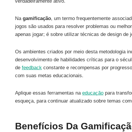
verdadeiramente ativo.
Na
gamificação
, um termo frequentemente associa
jogos são usados para resolver problemas ou melhora
apenas jogar; é sobre utilizar técnicas de design de
Os ambientes criados por meio desta metodologia in
desenvolvimento de habilidades críticas para o sécu
de
feedback
constante e recompensas por progresso
com suas metas educacionais.
Aplique essas ferramentas na
educação
para transf
esqueça, para continuar atualizado sobre temas com
Benefícios Da Gamificaç