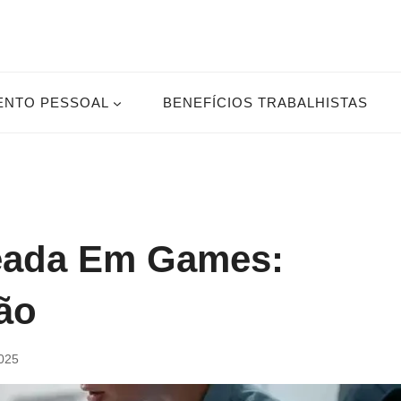
ENTO PESSOAL
BENEFÍCIOS TRABALHISTAS
eada Em Games:
ão
2025