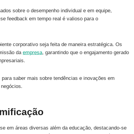
lhados sobre o desempenho individual e em equipe,
sse feedback em tempo real é valioso para o
nte corporativo seja feita de maneira estratégica. Os
 missão da
empresa
, garantindo que o engajamento gerado
presariais.
as para saber mais sobre tendências e inovações em
 negócios.
mificação
o-se em áreas diversas além da educação, destacando-se