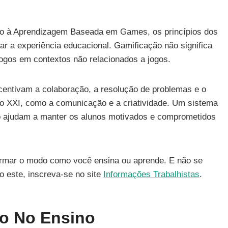
do à Aprendizagem Baseada em Games, os princípios dos
r a experiência educacional. Gamificação não significa
 jogos em contextos não relacionados a jogos.
centivam a colaboração, a resolução de problemas e o
lo XXI, como a comunicação e a criatividade. Um sistema
 ajudam a manter os alunos motivados e comprometidos
ormar o modo como você ensina ou aprende. E não se
o este, inscreva-se no site
Informações Trabalhistas
.
ão No Ensino