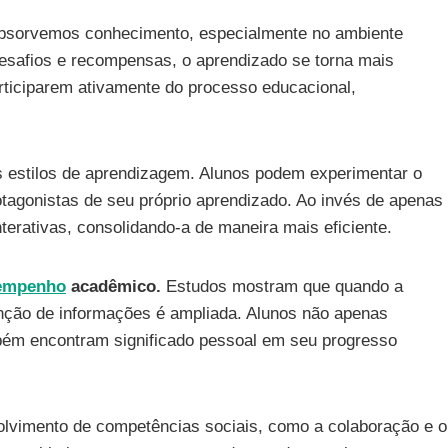
absorvemos conhecimento, especialmente no ambiente
desafios e recompensas, o aprendizado se torna mais
articiparem ativamente do processo educacional,
s estilos de aprendizagem. Alunos podem experimentar o
tagonistas de seu próprio aprendizado. Ao invés de apenas
terativas, consolidando-a de maneira mais eficiente.
empenho
acadêmico.
Estudos mostram que quando a
enção de informações é ampliada. Alunos não apenas
ém encontram significado pessoal em seu progresso
lvimento de competências sociais, como a colaboração e o