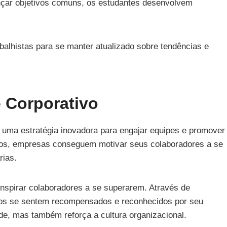
ançar objetivos comuns, os estudantes desenvolvem
alhistas para se manter atualizado sobre tendências e
 Corporativo
uma estratégia inovadora para engajar equipes e promover
ogos, empresas conseguem motivar seus colaboradores a se
rias.
inspirar colaboradores a se superarem. Através de
rios se sentem recompensados e reconhecidos por seu
e, mas também reforça a cultura organizacional.