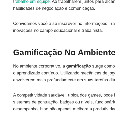
trabalho em equipe
. Ao trabalharem juntos para alc
habilidades de negociação e comunicação.
Convidamos você a se inscrever no Informações Trab
inovações no campo educacional e trabalhista.
Gamificação No Ambiente
No ambiente corporativo, a
gamificação
surge como 
o aprendizado contínuo. Utilizando mecânicas de j
envolverem mais profundamente em suas tarefas diá
A competitividade saudável, típica dos games, pode 
sistemas de pontuação, badges ou níveis, funcioná
desempenho. Isso não apenas melhora a produtividad