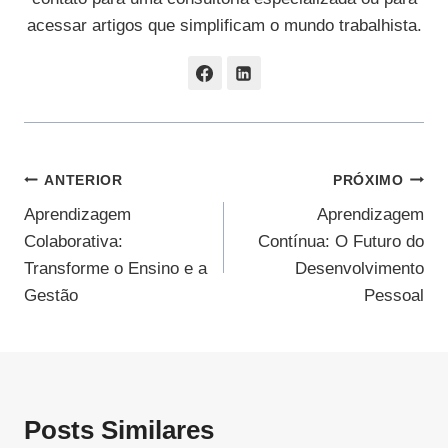
acessar artigos que simplificam o mundo trabalhista.
Navegação
ANTERIOR
PRÓXIMO
Aprendizagem
Aprendizagem
De
Colaborativa:
Contínua: O Futuro do
Post
Transforme o Ensino e a
Desenvolvimento
Gestão
Pessoal
Posts Similares