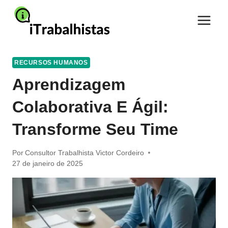
Pular
para
o
Conteúdo
RECURSOS HUMANOS
Aprendizagem
Colaborativa E Ágil:
Transforme Seu Time
Por
Consultor Trabalhista Victor Cordeiro
27 de janeiro de 2025