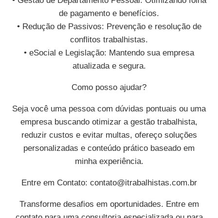
• Gestão de Departamento Pessoal: Otimizando folha
de pagamento e benefícios.
• Redução de Passivos: Prevenção e resolução de
conflitos trabalhistas.
• eSocial e Legislação: Mantendo sua empresa
atualizada e segura.
Como posso ajudar?
Seja você uma pessoa com dúvidas pontuais ou uma
empresa buscando otimizar a gestão trabalhista,
reduzir custos e evitar multas, ofereço soluções
personalizadas e conteúdo prático baseado em
minha experiência.
Entre em Contato:
contato@itrabalhistas.com.br
Transforme desafios em oportunidades. Entre em
contato para uma consultoria especializada ou para