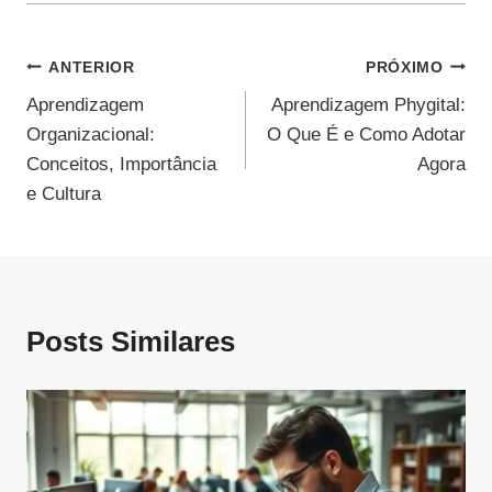
Navegação
ANTERIOR
PRÓXIMO
Aprendizagem
Aprendizagem Phygital:
De
Organizacional:
O Que É e Como Adotar
Post
Conceitos, Importância
Agora
e Cultura
Posts Similares