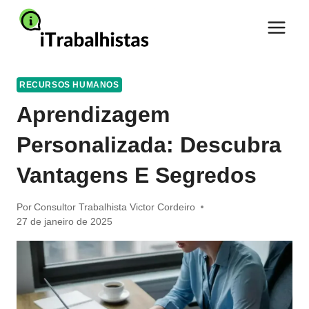
Pular
para
o
Conteúdo
RECURSOS HUMANOS
Aprendizagem
Personalizada: Descubra
Vantagens E Segredos
Por
Consultor Trabalhista Victor Cordeiro
27 de janeiro de 2025