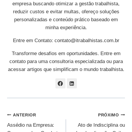
empresa buscando otimizar a gestão trabalhista,
reduzir custos e evitar multas, ofereço soluções
personalizadas e conteúdo prático baseado em
minha experiência.
Entre em Contato:
contato@itrabalhistas.com.br
Transforme desafios em oportunidades. Entre em
contato para uma consultoria especializada ou para
acessar artigos que simplificam o mundo trabalhista.
Navegação
ANTERIOR
PRÓXIMO
Assédio na Empresa:
Ato de Indisciplina ou
De