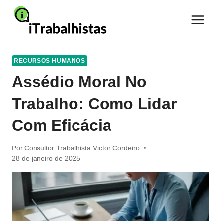
Pular
para
o
Conteúdo
RECURSOS HUMANOS
Assédio Moral No
Trabalho: Como Lidar
Com Eficácia
Por
Consultor Trabalhista Victor Cordeiro
28 de janeiro de 2025