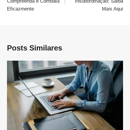
Compreenda e Combata
Insubordinação: Saiba
Post
Eficazmente
Mais Aqui
Posts Similares