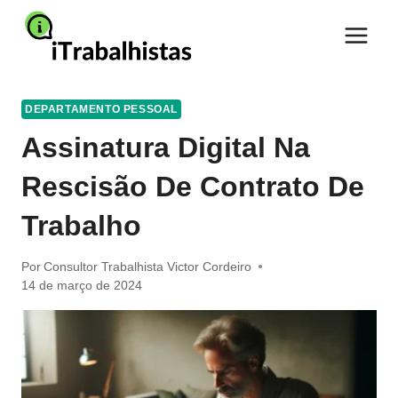
Pular
para
o
Conteúdo
DEPARTAMENTO PESSOAL
Assinatura Digital Na
Rescisão De Contrato De
Trabalho
Por
Consultor Trabalhista Victor Cordeiro
14 de março de 2024