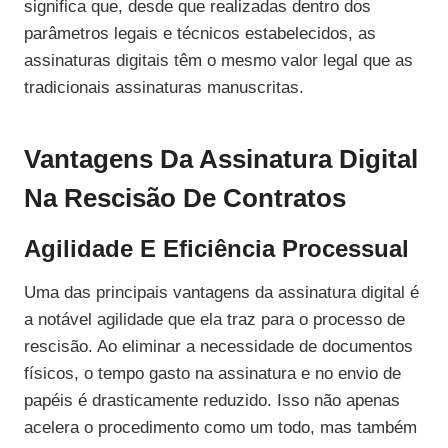
significa que, desde que realizadas dentro dos
parâmetros legais e técnicos estabelecidos, as
assinaturas digitais têm o mesmo valor legal que as
tradicionais assinaturas manuscritas.
Vantagens Da Assinatura Digital
Na Rescisão De Contratos
Agilidade E Eficiência Processual
Uma das principais vantagens da assinatura digital é
a notável agilidade que ela traz para o processo de
rescisão. Ao eliminar a necessidade de documentos
físicos, o tempo gasto na assinatura e no envio de
papéis é drasticamente reduzido. Isso não apenas
acelera o procedimento como um todo, mas também