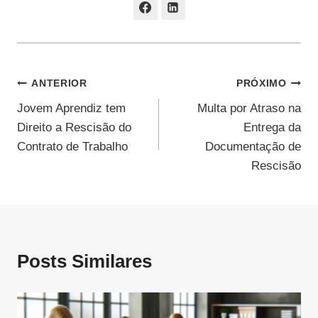
Navegação
ANTERIOR
PRÓXIMO
Jovem Aprendiz tem
Multa por Atraso na
De
Direito a Rescisão do
Entrega da
Post
Contrato de Trabalho
Documentação de
Rescisão
Posts Similares