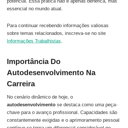
potencial. Essa prática não é apenas benéfica, mas
essencial no mundo atual.
Para continuar recebendo informações valiosas
sobre temas relacionados, inscreva-se no site
Informações Trabalhistas
.
Importância Do
Autodesenvolvimento Na
Carreira
No cenário dinâmico de hoje, o
autodesenvolvimento
se destaca como uma peça-
chave para o avanço profissional. Capacidades são
constantemente exigidas e o aprimoramento pessoal
contínuo se torna um diferencial considerável no