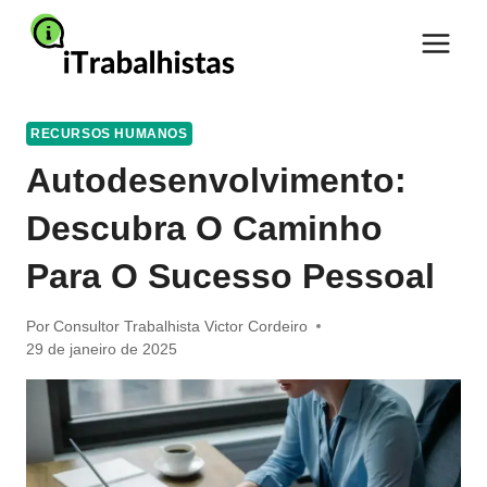
Pular
para
o
Conteúdo
RECURSOS HUMANOS
Autodesenvolvimento:
Descubra O Caminho
Para O Sucesso Pessoal
Por
Consultor Trabalhista Victor Cordeiro
29 de janeiro de 2025