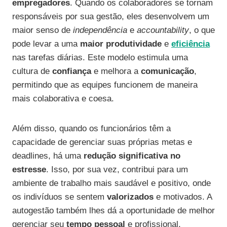
empregadores
. Quando os colaboradores se tornam
responsáveis por sua gestão, eles desenvolvem um
maior senso de
independência
e
accountability
, o que
pode levar a uma
maior produtividade
e
eficiência
nas tarefas diárias. Este modelo estimula uma
cultura de
confiança
e melhora a
comunicação
,
permitindo que as equipes funcionem de maneira
mais colaborativa e coesa.
Além disso, quando os funcionários têm a
capacidade de gerenciar suas próprias metas e
deadlines, há uma
redução significativa no
estresse
. Isso, por sua vez, contribui para um
ambiente de trabalho mais saudável e positivo, onde
os indivíduos se sentem
valorizados
e motivados. A
autogestão também lhes dá a oportunidade de melhor
gerenciar seu
tempo pessoal
e profissional,