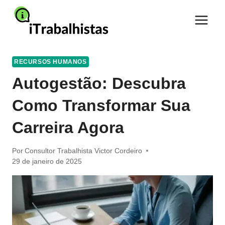
Pular
para
o
Conteúdo
RECURSOS HUMANOS
Autogestão: Descubra
Como Transformar Sua
Carreira Agora
Por
Consultor Trabalhista Victor Cordeiro
29 de janeiro de 2025