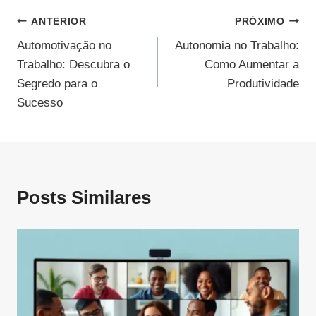
Navegação
ANTERIOR
PRÓXIMO
Automotivação no
Autonomia no Trabalho:
De
Trabalho: Descubra o
Como Aumentar a
Post
Segredo para o
Produtividade
Sucesso
Posts Similares