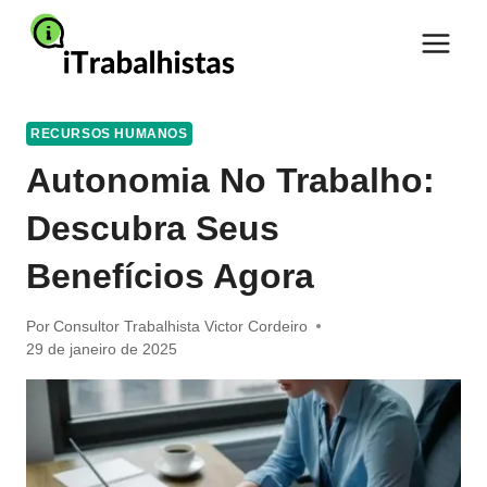
Pular
para
o
Conteúdo
RECURSOS HUMANOS
Autonomia No Trabalho:
Descubra Seus
Benefícios Agora
Por
Consultor Trabalhista Victor Cordeiro
29 de janeiro de 2025