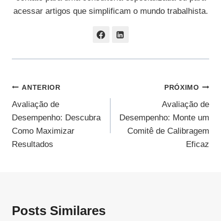
acessar artigos que simplificam o mundo trabalhista.
Navegação
ANTERIOR
PRÓXIMO
Avaliação de
Avaliação de
De
Desempenho: Descubra
Desempenho: Monte um
Post
Como Maximizar
Comitê de Calibragem
Resultados
Eficaz
Posts Similares