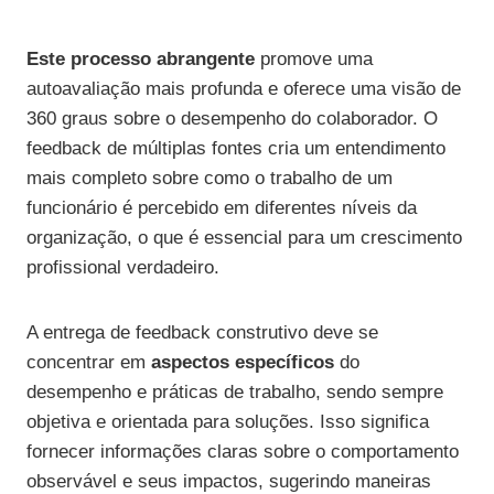
Este processo abrangente
promove uma
autoavaliação mais profunda e oferece uma visão de
360 graus sobre o desempenho do colaborador. O
feedback de múltiplas fontes cria um entendimento
mais completo sobre como o trabalho de um
funcionário é percebido em diferentes níveis da
organização, o que é essencial para um crescimento
profissional verdadeiro.
A entrega de feedback construtivo deve se
concentrar em
aspectos específicos
do
desempenho e práticas de trabalho, sendo sempre
objetiva e orientada para soluções. Isso significa
fornecer informações claras sobre o comportamento
observável e seus impactos, sugerindo maneiras