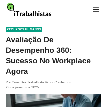
Pular
para
o
Conteúdo
RECURSOS HUMANOS
Avaliação De
Desempenho 360:
Sucesso No Workplace
Agora
Por
Consultor Trabalhista Victor Cordeiro
29 de janeiro de 2025