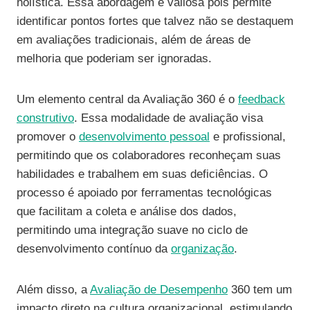
holística. Essa abordagem é valiosa pois permite
identificar pontos fortes que talvez não se destaquem
em avaliações tradicionais, além de áreas de
melhoria que poderiam ser ignoradas.
Um elemento central da Avaliação 360 é o
feedback
construtivo
. Essa modalidade de avaliação visa
promover o
desenvolvimento pessoal
e profissional,
permitindo que os colaboradores reconheçam suas
habilidades e trabalhem em suas deficiências. O
processo é apoiado por ferramentas tecnológicas
que facilitam a coleta e análise dos dados,
permitindo uma integração suave no ciclo de
desenvolvimento contínuo da
organização
.
Além disso, a
Avaliação de Desempenho
360 tem um
impacto direto na cultura organizacional, estimulando