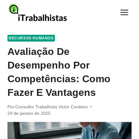
Pular
para
o
Conteúdo
RECURSOS HUMANOS
Avaliação De
Desempenho Por
Competências: Como
Fazer E Vantagens
Por
Consultor Trabalhista Victor Cordeiro
29 de janeiro de 2025