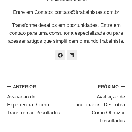
Entre em Contato:
contato@itrabalhistas.com.br
Transforme desafios em oportunidades. Entre em
contato para uma consultoria especializada ou para
acessar artigos que simplificam o mundo trabalhista.
Navegação
ANTERIOR
PRÓXIMO
Avaliação de
Avaliação de
De
Experiência: Como
Funcionários: Descubra
Post
Transformar Resultados
Como Otimizar
Resultados