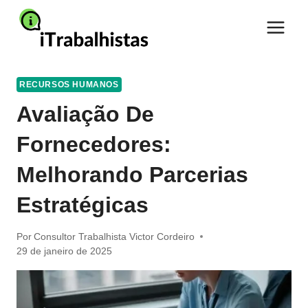
Pular
para
o
Conteúdo
RECURSOS HUMANOS
Avaliação De
Fornecedores:
Melhorando Parcerias
Estratégicas
Por
Consultor Trabalhista Victor Cordeiro
29 de janeiro de 2025