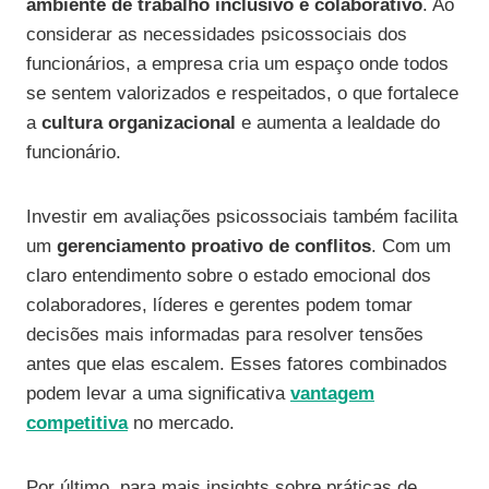
ambiente de trabalho inclusivo e colaborativo
. Ao
considerar as necessidades psicossociais dos
funcionários, a empresa cria um espaço onde todos
se sentem valorizados e respeitados, o que fortalece
a
cultura organizacional
e aumenta a lealdade do
funcionário.
Investir em avaliações psicossociais também facilita
um
gerenciamento proativo de conflitos
. Com um
claro entendimento sobre o estado emocional dos
colaboradores, líderes e gerentes podem tomar
decisões mais informadas para resolver tensões
antes que elas escalem. Esses fatores combinados
podem levar a uma significativa
vantagem
competitiva
no mercado.
Por último, para mais insights sobre práticas de