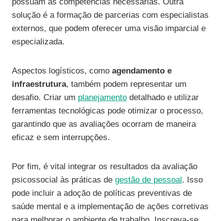
possuam as competências necessárias. Outra
solução é a formação de parcerias com especialistas
externos, que podem oferecer uma visão imparcial e
especializada.
Aspectos logísticos, como
agendamento e
infraestrutura
, também podem representar um
desafio. Criar um
planejamento
detalhado e utilizar
ferramentas tecnológicas pode otimizar o processo,
garantindo que as avaliações ocorram de maneira
eficaz e sem interrupções.
Por fim, é vital integrar os resultados da avaliação
psicossocial às práticas de
gestão de pessoal
. Isso
pode incluir a adoção de políticas preventivas de
saúde mental e a implementação de ações corretivas
para melhorar o ambiente de trabalho. Inscreva-se