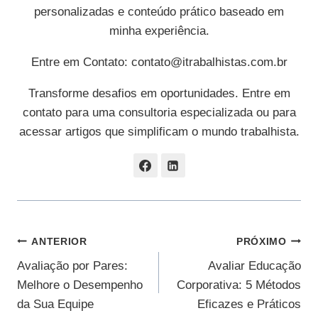
personalizadas e conteúdo prático baseado em
minha experiência.
Entre em Contato:
contato@itrabalhistas.com.br
Transforme desafios em oportunidades. Entre em
contato para uma consultoria especializada ou para
acessar artigos que simplificam o mundo trabalhista.
Navegação
ANTERIOR
PRÓXIMO
Avaliação por Pares:
Avaliar Educação
De
Melhore o Desempenho
Corporativa: 5 Métodos
Post
da Sua Equipe
Eficazes e Práticos