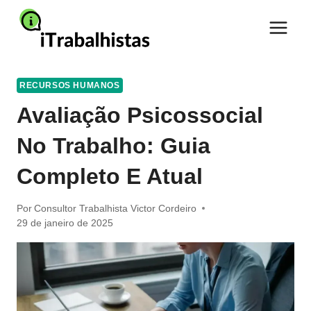
Pular
para
o
Conteúdo
RECURSOS HUMANOS
Avaliação Psicossocial
No Trabalho: Guia
Completo E Atual
Por
Consultor Trabalhista Victor Cordeiro
29 de janeiro de 2025