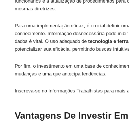
funcionários e a atualização de procedimentos para 
mesmas diretrizes.
Para uma implementação eficaz, é crucial definir uma
conhecimento. Informação desnecessária pode inibi
dados é vital. O uso adequado de
tecnologia e fer
potencializar sua eficácia, permitindo buscas intuitiv
Por fim, o investimento em uma base de conhecimen
mudanças e uma que antecipa tendências.
Inscreva-se no Informações Trabalhistas para mais a
Vantagens De Investir E