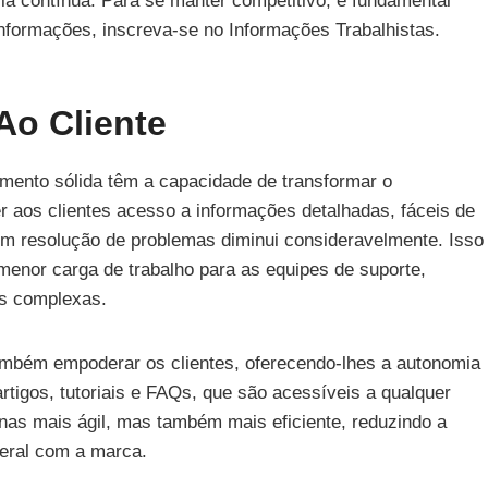
ria contínua. Para se manter competitivo, é fundamental
nformações, inscreva-se no Informações Trabalhistas.
Ao Cliente
ento sólida têm a capacidade de transformar o
er aos clientes acesso a informações detalhadas, fáceis de
em resolução de problemas diminui consideravelmente. Isso
menor carga de trabalho para as equipes de suporte,
is complexas.
mbém empoderar os clientes, oferecendo-lhes a autonomia
rtigos, tutoriais e FAQs, que são acessíveis a qualquer
as mais ágil, mas também mais eficiente, reduzindo a
geral com a marca.