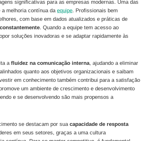
tagens significativas para as empresas modernas. Uma das
a melhoria contínua da
equipe
. Profissionais bem
elhores, com base em dados atualizados e práticas de
 constantemente
. Quando a equipe tem acesso ao
ropor soluções inovadoras e se adaptar rapidamente às
ita a
fluidez na comunicação interna
, ajudando a eliminar
 alinhados quanto aos objetivos organizacionais e saibam
nvestir em conhecimento também contribui para a satisfação
 promove um ambiente de crescimento e desenvolvimento
ndendo e se desenvolvendo são mais propensos a
cimento se destacam por sua
capacidade de resposta
íderes em seus setores, graças a uma cultura