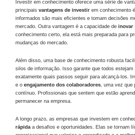
Investir em conhecimento oferece uma série de van
principais
vantagens de investir
em conhecimento é 
informados são mais eficientes e tomam decisões m
mercado. Outra vantagem é a capacidade de
inovar
conhecimento certo, ela está mais preparada para p
mudanças do mercado.
Além disso, uma base de conhecimento robusta facil
silos de informação. Isso garante que todos estejam
exatamente quais passos seguir para alcançá-los. I
e o
engajamento dos colaboradores
, uma vez que
contínuo. Profissionais que sentem que estão apre
permanecer na empresa.
A longo prazo, as empresas que investem em conhe
rápida
a desafios e oportunidades. Elas se tornam l