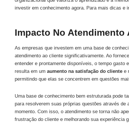
organizacional que valoriza o aprendizado e a melho
investir em conhecimento agora. Para mais dicas e i
Impacto No Atendimento 
As empresas que investem em uma base de conhecim
atendimento ao cliente significativamente. Ao fornec
entender e prontamente disponíveis, o tempo gasto 
resulta em um
aumento na satisfação do cliente
e 
permitindo que elas se concentrem em questões ma
Uma base de conhecimento bem estruturada pode ta
para resolverem suas próprias questões através de a
momento. Com isso, o atendimento se torna não apen
frustração do cliente e melhorando sua experiência 