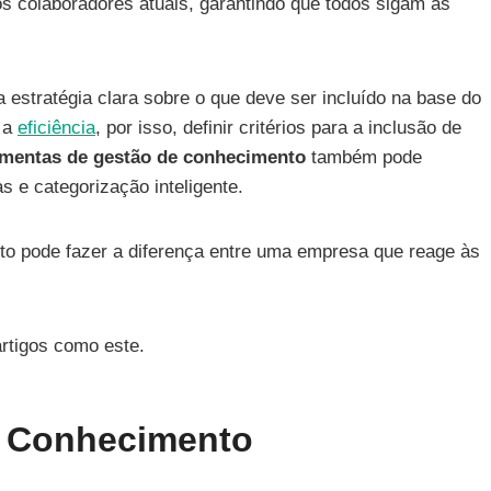
os colaboradores atuais, garantindo que todos sigam as
 estratégia clara sobre o que deve ser incluído na base do
r a
eficiência
, por isso, definir critérios para a inclusão de
ramentas de gestão de conhecimento
também pode
as e categorização inteligente.
to pode fazer a diferença entre uma empresa que reage às
rtigos como este.
m Conhecimento