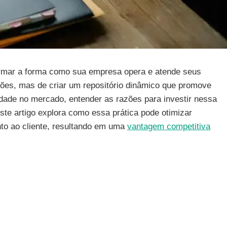
rmar a forma como sua empresa opera e atende seus
ções, mas de criar um repositório dinâmico que promove
dade no mercado, entender as razões para investir nessa
Este artigo explora como essa prática pode otimizar
nto ao cliente, resultando em uma
vantagem competitiva