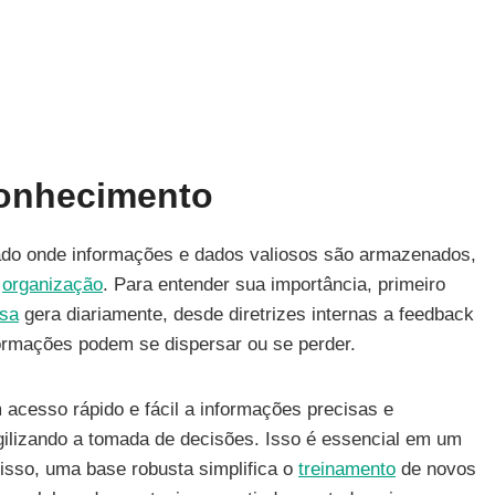
onhecimento
zado onde informações e dados valiosos são armazenados,
a
organização
. Para entender sua importância, primeiro
sa
gera diariamente, desde diretrizes internas a feedback
ormações podem se dispersar ou se perder.
cesso rápido e fácil a informações precisas e
ilizando a tomada de decisões. Isso é essencial em um
isso, uma base robusta simplifica o
treinamento
de novos