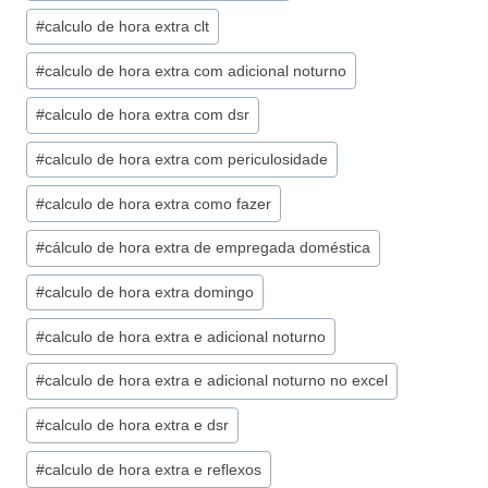
#
calculo de hora extra clt
#
calculo de hora extra com adicional noturno
#
calculo de hora extra com dsr
#
calculo de hora extra com periculosidade
#
calculo de hora extra como fazer
#
cálculo de hora extra de empregada doméstica
#
calculo de hora extra domingo
#
calculo de hora extra e adicional noturno
#
calculo de hora extra e adicional noturno no excel
#
calculo de hora extra e dsr
#
calculo de hora extra e reflexos