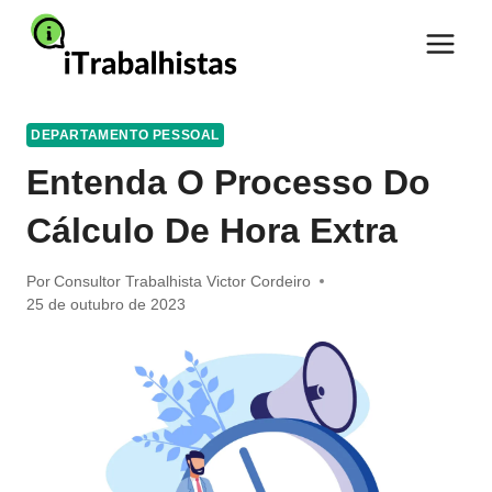
Pular
para
o
Conteúdo
DEPARTAMENTO PESSOAL
Entenda O Processo Do
Cálculo De Hora Extra
Por
Consultor Trabalhista Victor Cordeiro
25 de outubro de 2023