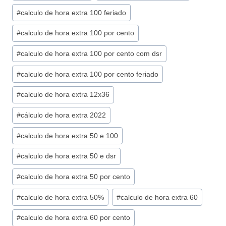
do
#
calculo de hora extra 100 feriado
Post:
#
calculo de hora extra 100 por cento
#
calculo de hora extra 100 por cento com dsr
#
calculo de hora extra 100 por cento feriado
#
calculo de hora extra 12x36
#
cálculo de hora extra 2022
#
calculo de hora extra 50 e 100
#
calculo de hora extra 50 e dsr
#
calculo de hora extra 50 por cento
#
calculo de hora extra 50%
#
calculo de hora extra 60
#
calculo de hora extra 60 por cento