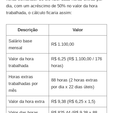
dia, com um acréscimo de 50% no valor da hora
trabalhada, o cálculo ficaria assim:
Descrição
Valor
Salário base
R$ 1.100,00
mensal
Valor da hora
R$ 6,25 (R$ 1.100,00 / 176
trabalhada
horas)
Horas extras
88 horas (2 horas extras
trabalhadas por
por dia x 22 dias úteis)
mês
Valor da hora extra
R$ 9,38 (R$ 6,25 x 1,5)
Valor das horas
R$ 825,44 (R$ 9,38 x 88