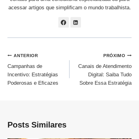
acessar artigos que simplificam o mundo trabalhista.
Navegação
ANTERIOR
PRÓXIMO
Campanhas de
Canais de Atendimento
De
Incentivo: Estratégias
Digital: Saiba Tudo
Post
Poderosas e Eficazes
Sobre Essa Estratégia
Posts Similares