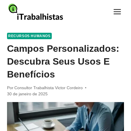
Pular
para
o
Conteúdo
RECURSOS HUMANOS
Campos Personalizados:
Descubra Seus Usos E
Benefícios
Por
Consultor Trabalhista Victor Cordeiro
30 de janeiro de 2025