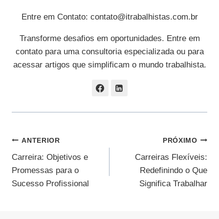
Entre em Contato:
contato@itrabalhistas.com.br
Transforme desafios em oportunidades. Entre em
contato para uma consultoria especializada ou para
acessar artigos que simplificam o mundo trabalhista.
Navegação
ANTERIOR
PRÓXIMO
Carreira: Objetivos e
Carreiras Flexíveis:
De
Promessas para o
Redefinindo o Que
Post
Sucesso Profissional
Significa Trabalhar