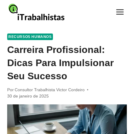
Pular
para
o
Conteúdo
RECURSOS HUMANOS
Carreira Profissional:
Dicas Para Impulsionar
Seu Sucesso
Por
Consultor Trabalhista Victor Cordeiro
30 de janeiro de 2025