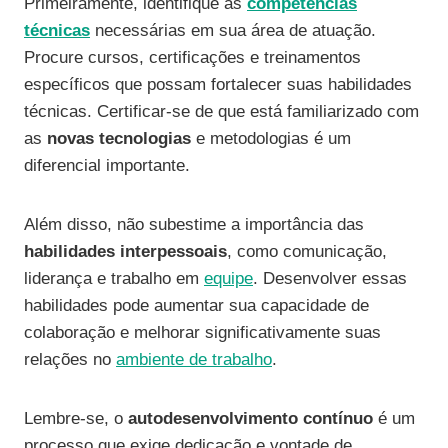
Primeiramente, identifique as
competências
técnicas
necessárias em sua área de atuação.
Procure cursos, certificações e treinamentos
específicos que possam fortalecer suas habilidades
técnicas. Certificar-se de que está familiarizado com
as
novas tecnologias
e metodologias é um
diferencial importante.
Além disso, não subestime a importância das
habilidades interpessoais
, como comunicação,
liderança e trabalho em
equipe
. Desenvolver essas
habilidades pode aumentar sua capacidade de
colaboração e melhorar significativamente suas
relações no
ambiente de trabalho
.
Lembre-se, o
autodesenvolvimento contínuo
é um
processo que exige dedicação e vontade de