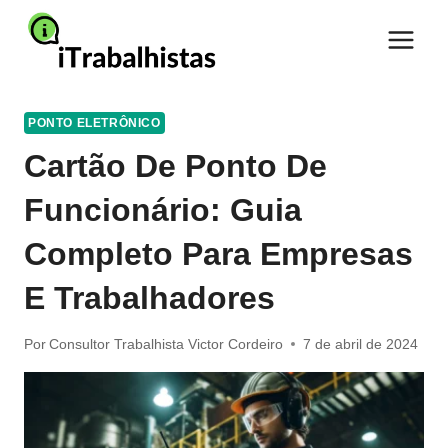
Pular
para
o
Conteúdo
PONTO ELETRÔNICO
Cartão De Ponto De
Funcionário: Guia
Completo Para Empresas
E Trabalhadores
Por
Consultor Trabalhista Victor Cordeiro
7 de abril de 2024