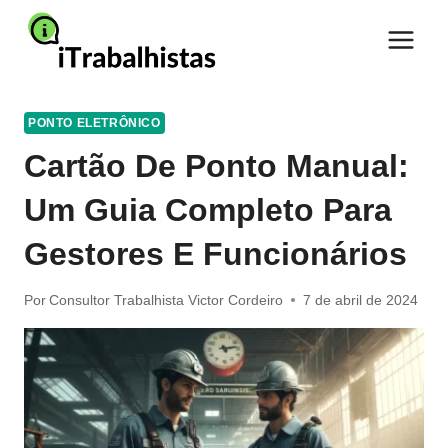
Pular
para
o
Conteúdo
PONTO ELETRÔNICO
Cartão De Ponto Manual:
Um Guia Completo Para
Gestores E Funcionários
Por
Consultor Trabalhista Victor Cordeiro
7 de abril de 2024