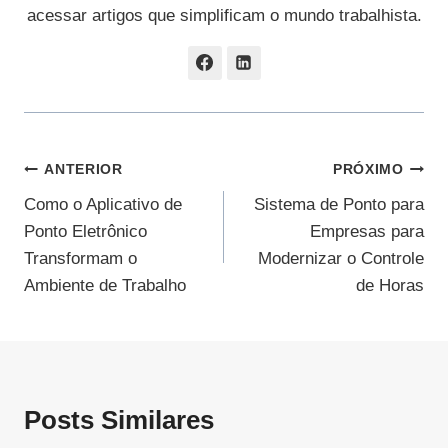
acessar artigos que simplificam o mundo trabalhista.
Navegação
ANTERIOR
PRÓXIMO
Como o Aplicativo de
Sistema de Ponto para
De
Ponto Eletrônico
Empresas para
Post
Transformam o
Modernizar o Controle
Ambiente de Trabalho
de Horas
Posts Similares