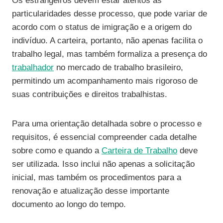
Os estrangeiros devem estar atentos às
particularidades desse processo, que pode variar de
acordo com o status de imigração e a origem do
indivíduo. A carteira, portanto, não apenas facilita o
trabalho legal, mas também formaliza a presença do
trabalhador
no mercado de trabalho brasileiro,
permitindo um acompanhamento mais rigoroso de
suas contribuições e direitos trabalhistas.
Para uma orientação detalhada sobre o processo e
requisitos, é essencial compreender cada detalhe
sobre como e quando a
Carteira de Trabalho
deve
ser utilizada. Isso inclui não apenas a solicitação
inicial, mas também os procedimentos para a
renovação e atualização desse importante
documento ao longo do tempo.