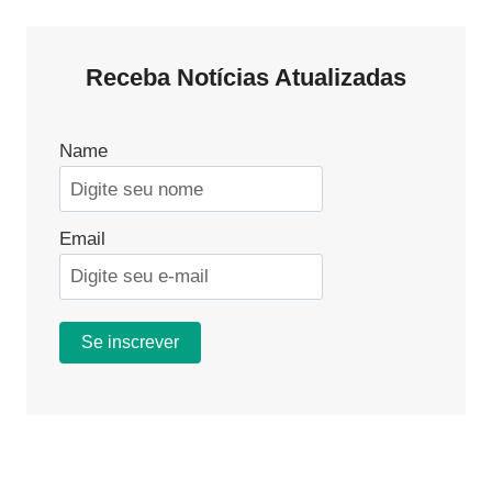
Receba Notícias Atualizadas
Name
Email