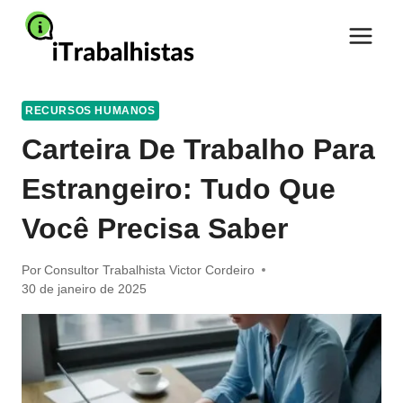
Pular
para
o
Conteúdo
RECURSOS HUMANOS
Carteira De Trabalho Para
Estrangeiro: Tudo Que
Você Precisa Saber
Por
Consultor Trabalhista Victor Cordeiro
30 de janeiro de 2025