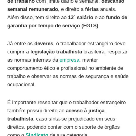
de trabalho
com limite diário e semanal,
descanso
semanal remunerado
, e direito a
férias
anuais.
Além disso, tem direito ao
13º salário
e ao
fundo de
garantia por tempo de serviço (FGTS)
.
Já entre os
deveres
, o trabalhador estrangeiro deve
cumprir a
legislação trabalhista
brasileira, respeitar
as normas internas da
empresa
, manter
comportamento ético e profissional no ambiente de
trabalho e observar as normas de segurança e saúde
ocupacional.
É importante ressaltar que o trabalhador estrangeiro
também possui direito ao
acesso à justiça
trabalhista
, caso sinta-se prejudicado em seus
direitos, podendo contar com o suporte de órgãos
como o
Sindicato
de sua categoria.