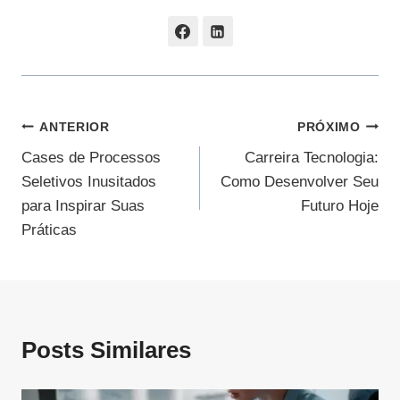
Navegação
ANTERIOR
PRÓXIMO
Cases de Processos
Carreira Tecnologia:
De
Seletivos Inusitados
Como Desenvolver Seu
Post
para Inspirar Suas
Futuro Hoje
Práticas
Posts Similares