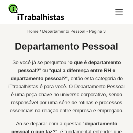
Pular
para
o
Conteúdo
Home
/
Departamento Pessoal
- Página 3
Departamento Pessoal
Se você já se perguntou “
o que é departamento
pessoal?
” ou “
qual a diferença entre RH e
departamento pessoal?
“, então esta categoria do
iTtrabalhistas é para você. O Departamento Pessoal
é uma peça-chave no universo corporativo, sendo
responsável por uma série de rotinas e processos
essenciais na relação entre empresa e empregado.
Ao se deparar com a questão “
departamento
pessoal o que faz?
“, é fundamental entender que