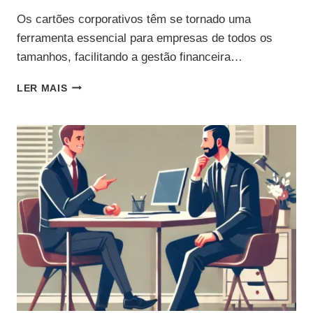
Os cartões corporativos têm se tornado uma
ferramenta essencial para empresas de todos os
tamanhos, facilitando a gestão financeira…
TUDO
LER MAIS
O
QUE
VOCÊ
PRECISA
SABER
SOBRE
CARTÕES
CORPORATIVOS