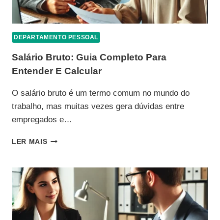
DEPARTAMENTO PESSOAL
Salário Bruto: Guia Completo Para
Entender E Calcular
O salário bruto é um termo comum no mundo do
trabalho, mas muitas vezes gera dúvidas entre
empregados e…
SALÁRIO
LER MAIS
BRUTO:
GUIA
COMPLETO
PARA
ENTENDER
E
CALCULAR