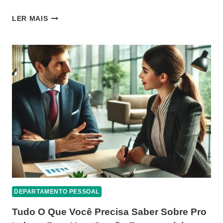
COMPREENDENDO
LER MAIS
O
SALÁRIO
SUBSTITUIÇÃO:
GUIA
COMPLETO
DEPARTAMENTO PESSOAL
Tudo O Que Você Precisa Saber Sobre Pro