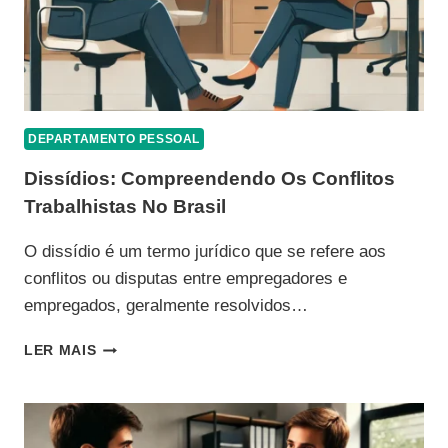
DEPARTAMENTO PESSOAL
Dissídios: Compreendendo Os Conflitos
Trabalhistas No Brasil
O dissídio é um termo jurídico que se refere aos
conflitos ou disputas entre empregadores e
empregados, geralmente resolvidos…
DISSÍDIOS:
LER MAIS
COMPREENDENDO
OS
CONFLITOS
TRABALHISTAS