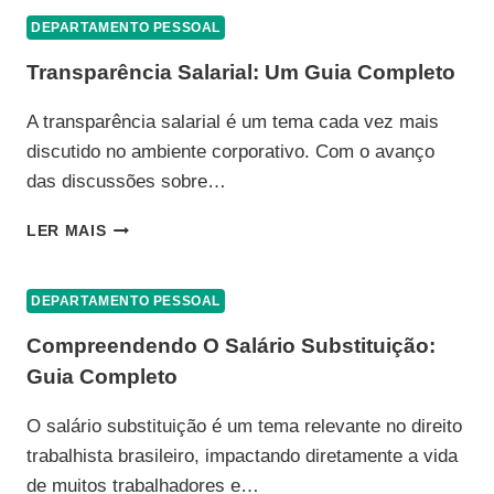
DEPARTAMENTO PESSOAL
Transparência Salarial: Um Guia Completo
A transparência salarial é um tema cada vez mais
discutido no ambiente corporativo. Com o avanço
das discussões sobre…
TRANSPARÊNCIA
LER MAIS
SALARIAL:
UM
GUIA
DEPARTAMENTO PESSOAL
COMPLETO
Compreendendo O Salário Substituição:
Guia Completo
O salário substituição é um tema relevante no direito
trabalhista brasileiro, impactando diretamente a vida
de muitos trabalhadores e…