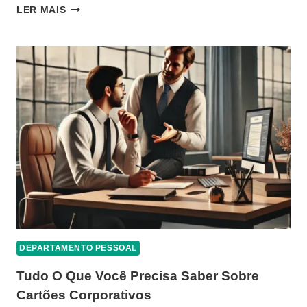
TERCEIRIZAÇÃO
LER MAIS
NO
BRASIL:
BENEFÍCIOS,
DESAFIOS
E
IMPACTOS
LEGAIS
DEPARTAMENTO PESSOAL
Tudo O Que Você Precisa Saber Sobre
Cartões Corporativos