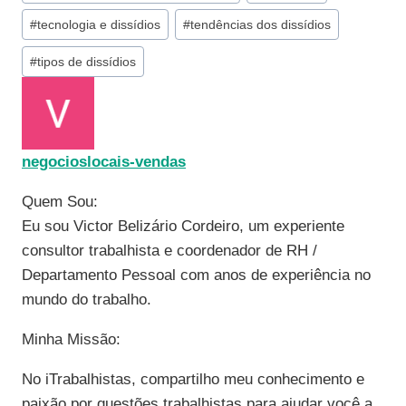
#
tecnologia e dissídios
#
tendências dos dissídios
#
tipos de dissídios
negocioslocais-vendas
Quem Sou:
Eu sou Victor Belizário Cordeiro, um experiente
consultor trabalhista e coordenador de RH /
Departamento Pessoal com anos de experiência no
mundo do trabalho.
Minha Missão:
No iTrabalhistas, compartilho meu conhecimento e
paixão por questões trabalhistas para ajudar você a