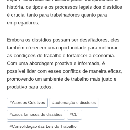
história, os tipos e os processos legais dos dissídios
é crucial tanto para trabalhadores quanto para
empregadores,
Embora os dissídios possam ser desafiadores, eles
também oferecem uma oportunidade para melhorar
as condições de trabalho e fortalecer a economia.
Com uma abordagem proativa e informada, é
possível lidar com esses conflitos de maneira eficaz,
promovendo um ambiente de trabalho mais justo e
produtivo para todos.
Tags
#
Acordos Coletivos
#
automação e dissídios
do
#
casos famosos de dissídios
#
CLT
Post:
#
Consolidação das Leis do Trabalho