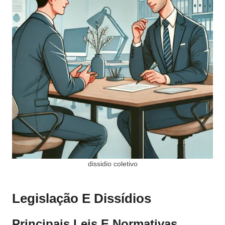
dissidio coletivo
Legislação E Dissídios
Principais Leis E Normativas