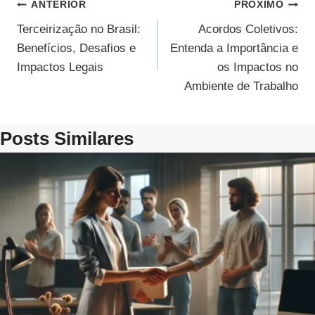
Navegação
ANTERIOR
PRÓXIMO
Terceirização no Brasil:
Acordos Coletivos:
De
Benefícios, Desafios e
Entenda a Importância e
Post
Impactos Legais
os Impactos no
Ambiente de Trabalho
Posts Similares