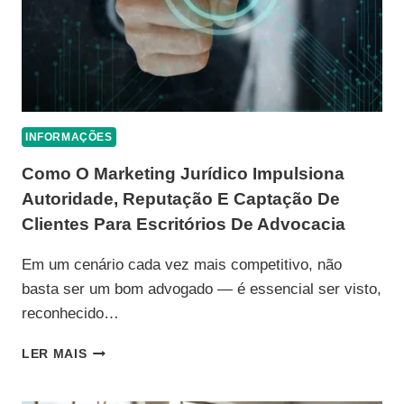
PRECISAM
SABER!
INFORMAÇÕES
Como O Marketing Jurídico Impulsiona
Autoridade, Reputação E Captação De
Clientes Para Escritórios De Advocacia
Em um cenário cada vez mais competitivo, não
basta ser um bom advogado — é essencial ser visto,
reconhecido…
COMO
LER MAIS
O
MARKETING