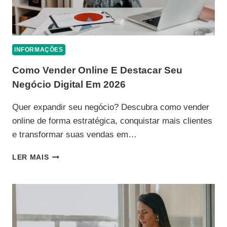
INFORMAÇÕES
Como Vender Online E Destacar Seu
Negócio Digital Em 2026
Quer expandir seu negócio? Descubra como vender
online de forma estratégica, conquistar mais clientes
e transformar suas vendas em…
COMO
LER MAIS
VENDER
ONLINE
E
DESTACAR
SEU
NEGÓCIO