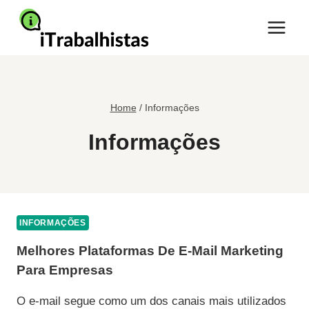
Pular
para
o
Conteúdo
Home
/
Informações
Informações
INFORMAÇÕES
Melhores Plataformas De E-Mail Marketing
Para Empresas
O e-mail segue como um dos canais mais utilizados