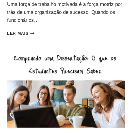
Uma força de trabalho motivada é a força motriz por
trás de uma organização de sucesso. Quando os
funcionários…
6
LER MAIS
MANEIRAS
EFICAZES
DE
MOTIVAR
SEUS
FUNCIONÁRIOS