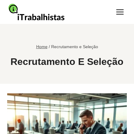
Pular
para
o
Conteúdo
Home
/
Recrutamento e Seleção
Recrutamento E Seleção