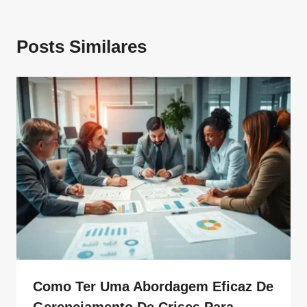
Posts Similares
Como Ter Uma Abordagem Eficaz De
Gerenciamento De Crises Para