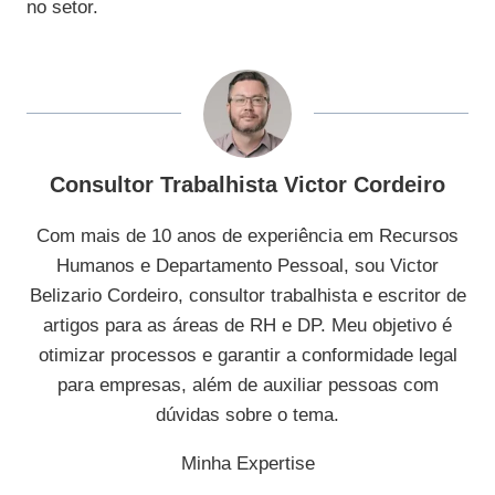
no setor.
Consultor Trabalhista Victor Cordeiro
Com mais de 10 anos de experiência em Recursos
Humanos e Departamento Pessoal, sou Victor
Belizario Cordeiro, consultor trabalhista e escritor de
artigos para as áreas de RH e DP. Meu objetivo é
otimizar processos e garantir a conformidade legal
para empresas, além de auxiliar pessoas com
dúvidas sobre o tema.
Minha Expertise