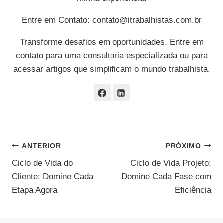
Entre em Contato:
contato@itrabalhistas.com.br
Transforme desafios em oportunidades. Entre em
contato para uma consultoria especializada ou para
acessar artigos que simplificam o mundo trabalhista.
Navegação
ANTERIOR
PRÓXIMO
Ciclo de Vida do
Ciclo de Vida Projeto:
De
Cliente: Domine Cada
Domine Cada Fase com
Post
Etapa Agora
Eficiência