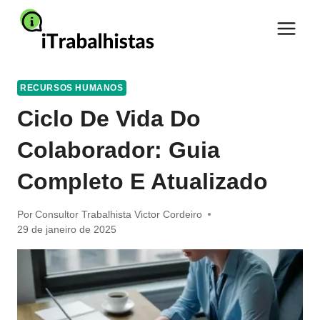
Pular
para
o
Conteúdo
RECURSOS HUMANOS
Ciclo De Vida Do
Colaborador: Guia
Completo E Atualizado
Por
Consultor Trabalhista Victor Cordeiro
29 de janeiro de 2025