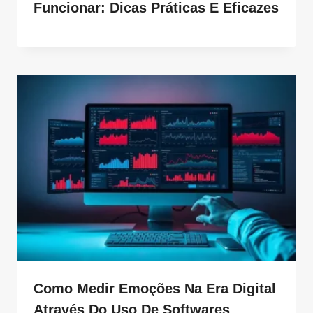
Funcionar: Dicas Práticas E Eficazes
Como Medir Emoções Na Era Digital
Através Do Uso De Softwares