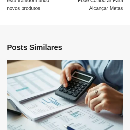
está transformando
Pode Colaborar Para
Post
novos produtos
Alcançar Metas
Posts Similares