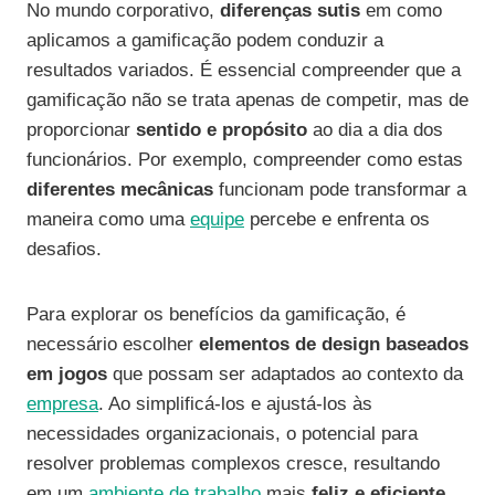
No mundo corporativo,
diferenças sutis
em como
aplicamos a gamificação podem conduzir a
resultados variados. É essencial compreender que a
gamificação não se trata apenas de competir, mas de
proporcionar
sentido e propósito
ao dia a dia dos
funcionários. Por exemplo, compreender como estas
diferentes mecânicas
funcionam pode transformar a
maneira como uma
equipe
percebe e enfrenta os
desafios.
Para explorar os benefícios da gamificação, é
necessário escolher
elementos de design baseados
em jogos
que possam ser adaptados ao contexto da
empresa
. Ao simplificá-los e ajustá-los às
necessidades organizacionais, o potencial para
resolver problemas complexos cresce, resultando
em um
ambiente de trabalho
mais
feliz e eficiente
.