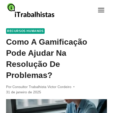
Pular
para
o
Conteúdo
RECURSOS HUMANOS
Como A Gamificação
Pode Ajudar Na
Resolução De
Problemas?
Por
Consultor Trabalhista Victor Cordeiro
31 de janeiro de 2025