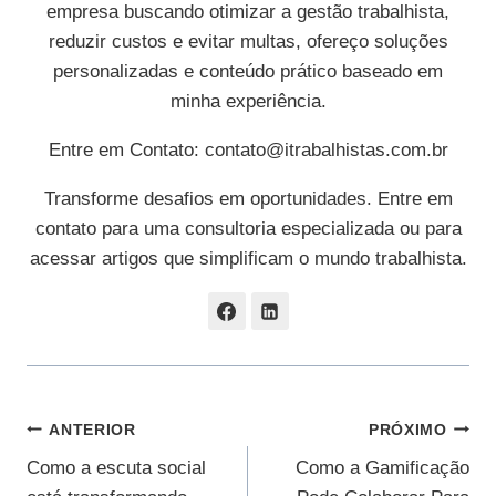
empresa buscando otimizar a gestão trabalhista,
reduzir custos e evitar multas, ofereço soluções
personalizadas e conteúdo prático baseado em
minha experiência.
Entre em Contato:
contato@itrabalhistas.com.br
Transforme desafios em oportunidades. Entre em
contato para uma consultoria especializada ou para
acessar artigos que simplificam o mundo trabalhista.
Navegação
ANTERIOR
PRÓXIMO
Como a escuta social
Como a Gamificação
De