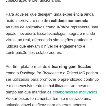
colaboração entre funcionários.
Para aqueles que desejam uma experiência ainda
mais imersiva, o uso de
realidade aumentada
através de aplicativos como
ARitize
representa uma
opção inovadora. Essa tecnologia integra o mundo
virtual ao real, oferecendo simulações práticas e
lúdicas que elevam o nível de engajamento e
contribuição dos colaboradores.
Por fim, plataformas de
e-learning gamificadas
como o
Duolingo for Business
e o
TalentLMS
podem
ser utilizadas para promover o aprendizado contínuo
e o desenvolvimento de habilidades, ao mesmo
tempo em que mantêm os
colaboradores motivados
.
Adotar essas ferramentas tem se mostrado uma
solução viável e eficaz para diversos setores