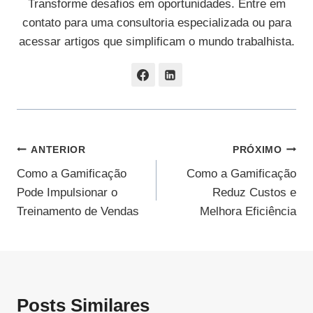
Transforme desafios em oportunidades. Entre em
contato para uma consultoria especializada ou para
acessar artigos que simplificam o mundo trabalhista.
Navegação
ANTERIOR
PRÓXIMO
Como a Gamificação
Como a Gamificação
De
Pode Impulsionar o
Reduz Custos e
Post
Treinamento de Vendas
Melhora Eficiência
Posts Similares