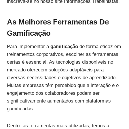
inscreva-se no nosso site Informações Trabalhistas.
As Melhores Ferramentas De
Gamificação
Para implementar a
gamificação
de forma eficaz em
treinamentos corporativos, escolher as ferramentas
certas é essencial. As tecnologias disponíveis no
mercado oferecem soluções adaptáveis para
diversas necessidades e objetivos de aprendizado.
Muitas empresas têm percebido que a interação e o
engajamento dos colaboradores podem ser
significativamente aumentados com plataformas
gamificadas.
Dentre as ferramentas mais utilizadas, temos a