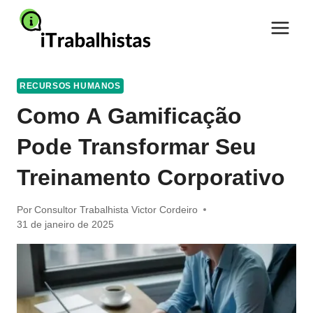
Pular
para
o
Conteúdo
RECURSOS HUMANOS
Como A Gamificação
Pode Transformar Seu
Treinamento Corporativo
Por
Consultor Trabalhista Victor Cordeiro
31 de janeiro de 2025