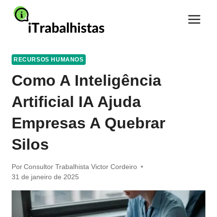
Pular
para
o
Conteúdo
RECURSOS HUMANOS
Como A Inteligência
Artificial IA Ajuda
Empresas A Quebrar
Silos
Por
Consultor Trabalhista Victor Cordeiro
31 de janeiro de 2025