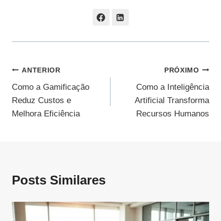
Navegação
ANTERIOR
PRÓXIMO
Como a Gamificação
Como a Inteligência
De
Reduz Custos e
Artificial Transforma
Post
Melhora Eficiência
Recursos Humanos
Posts Similares