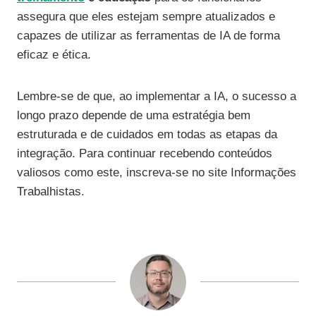
assegura que eles estejam sempre atualizados e
capazes de utilizar as ferramentas de IA de forma
eficaz e ética.
Lembre-se de que, ao implementar a IA, o sucesso a
longo prazo depende de uma estratégia bem
estruturada e de cuidados em todas as etapas da
integração. Para continuar recebendo conteúdos
valiosos como este, inscreva-se no site Informações
Trabalhistas.