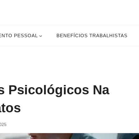
ENTO PESSOAL
BENEFÍCIOS TRABALHISTAS
s Psicológicos Na
atos
2025