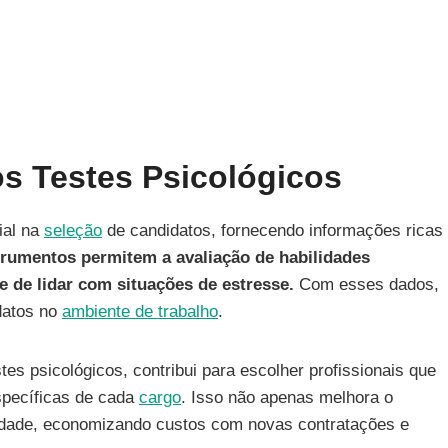
s Testes Psicológicos
ial na
seleção
de candidatos, fornecendo informações ricas
trumentos permitem a avaliação de habilidades
e de lidar com situações de estresse.
Com esses dados,
datos no
ambiente de trabalho
.
tes psicológicos, contribui para escolher profissionais que
specíficas de cada
cargo
. Isso não apenas melhora o
vidade, economizando custos com novas contratações e