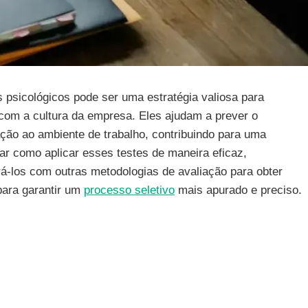
s psicológicos pode ser uma estratégia valiosa para
s com a cultura da empresa. Eles ajudam a prever o
ção ao ambiente de trabalho, contribuindo para uma
rar como aplicar esses testes de maneira eficaz,
rá-los com outras metodologias de avaliação para obter
para garantir um
processo seletivo
mais apurado e preciso.