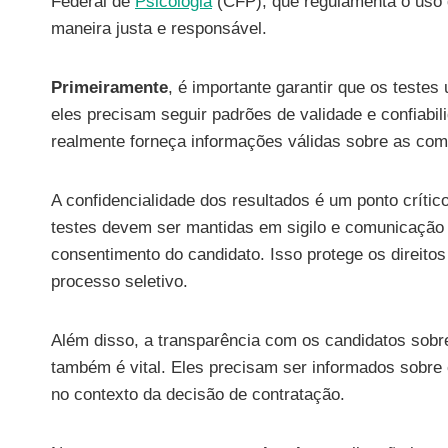
Federal de
Psicologia
(CFP), que regulamenta o uso 
maneira justa e responsável.
Primeiramente
, é importante garantir que os testes
eles precisam seguir padrões de validade e confiabi
realmente forneça informações válidas sobre as co
A confidencialidade dos resultados é um ponto crític
testes devem ser mantidas em sigilo e comunicação 
consentimento do candidato. Isso protege os direitos
processo seletivo.
Além disso, a transparência com os candidatos sobr
também é vital. Eles precisam ser informados sobre 
no contexto da decisão de contratação.