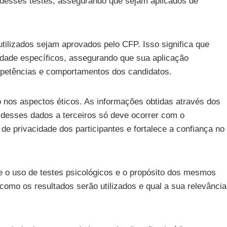
desses testes, assegurando que sejam aplicados de
 utilizados sejam aprovados pelo CFP. Isso significa que
lidade específicos, assegurando que sua aplicação
mpetências e comportamentos dos candidatos.
o nos aspectos éticos. As informações obtidas através dos
desses dados a terceiros só deve ocorrer com o
 de privacidade dos participantes e fortalece a confiança no
e o uso de testes psicológicos e o propósito dos mesmos
como os resultados serão utilizados e qual a sua relevância